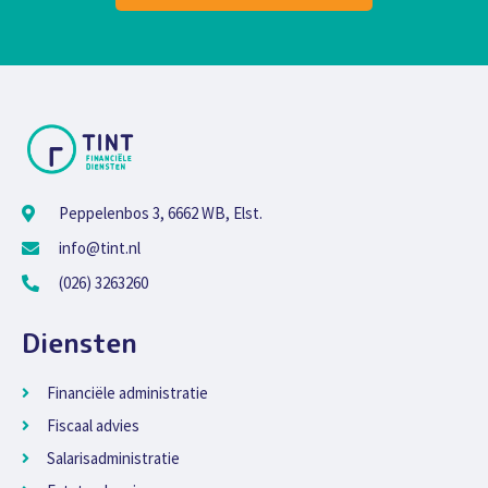
Peppelenbos 3, 6662 WB, Elst.
info@tint.nl
(026) 3263260
Diensten
Financiële administratie
Fiscaal advies
Salarisadministratie