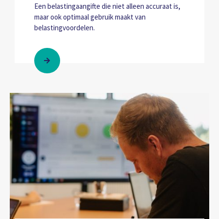
Een belastingaangifte die niet alleen accuraat is,
maar ook optimaal gebruik maakt van
belastingvoordelen.