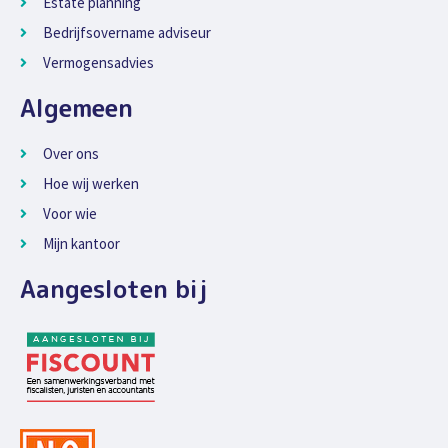
Estate planning
Bedrijfsovername adviseur
Vermogensadvies
Algemeen
Over ons
Hoe wij werken
Voor wie
Mijn kantoor
Aangesloten bij