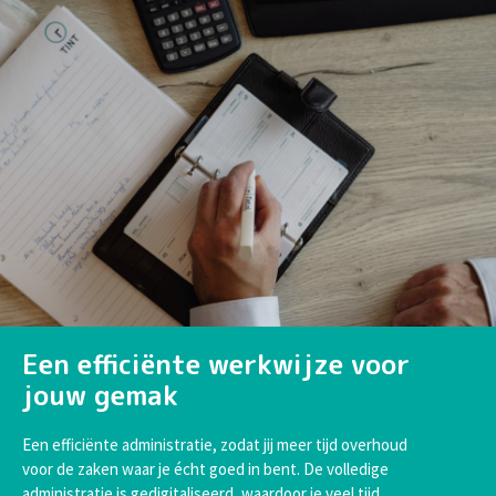
Een efficiënte werkwijze voor
jouw gemak
Een efficiënte administratie, zodat jij meer tijd overhoud
voor de zaken waar je écht goed in bent. De volledige
administratie is gedigitaliseerd, waardoor je veel tijd